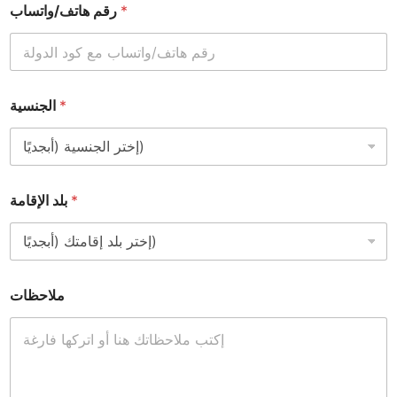
*
رقم هاتف/واتساب
*
الجنسية
*
بلد الإقامة
ملاحظات