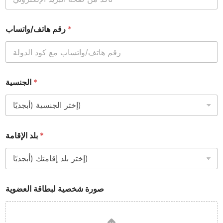
*
ج
ل
ي
*
رقم هاتف/واتساب
ز
ي
ة
)
*
*
الجنسية
*
بلد الإقامة
صورة شخصية لبطاقة العضوية